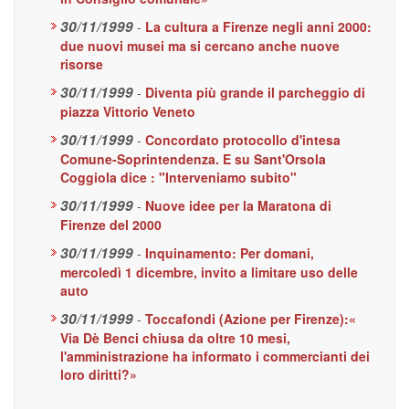
30/11/1999
-
La cultura a Firenze negli anni 2000:
due nuovi musei ma si cercano anche nuove
risorse
30/11/1999
-
Diventa più grande il parcheggio di
piazza Vittorio Veneto
30/11/1999
-
Concordato protocollo d'intesa
Comune-Soprintendenza. E su Sant'Orsola
Coggiola dice : "Interveniamo subito"
30/11/1999
-
Nuove idee per la Maratona di
Firenze del 2000
30/11/1999
-
Inquinamento: Per domani,
mercoledì 1 dicembre, invito a limitare uso delle
auto
30/11/1999
-
Toccafondi (Azione per Firenze):«
Via Dè Benci chiusa da oltre 10 mesi,
l'amministrazione ha informato i commercianti dei
loro diritti?»