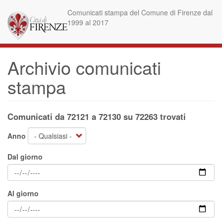
Salta
Comunicati stampa del Comune di Firenze dal
al
1999 al 2017
contenuto
principale
Archivio comunicati
stampa
Comunicati da 72121 a 72130 su 72263 trovati
Anno
Dal giorno
Al giorno