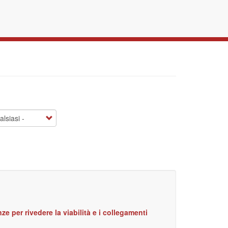
e per rivedere la viabilità e i collegamenti