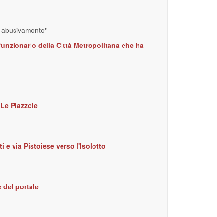
to abusivamente"
funzionario della Città Metropolitana che ha
 Le Piazzole
i e via Pistoiese verso l'Isolotto
 del portale