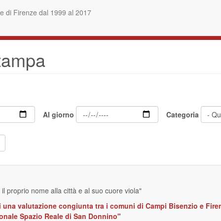
 di Firenze dal 1999 al 2017
stampa
Al giorno
Categoria
il proprio nome alla città e al suo cuore viola"
ii una valutazione congiunta tra i comuni di Campi Bisenzio e Firenz
zionale Spazio Reale di San Donnino"