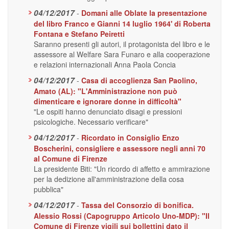
04/12/2017
-
Domani alle Oblate la presentazione
del libro Franco e Gianni 14 luglio 1964' di Roberta
Fontana e Stefano Peiretti
Saranno presenti gli autori, il protagonista del libro e le
assessore al Welfare Sara Funaro e alla cooperazione
e relazioni internazionali Anna Paola Concia
04/12/2017
-
Casa di accoglienza San Paolino,
Amato (AL): "L'Amministrazione non può
dimenticare e ignorare donne in difficoltà"
"Le ospiti hanno denunciato disagi e pressioni
psicologiche. Necessario verificare"
04/12/2017
-
Ricordato in Consiglio Enzo
Boscherini, consigliere e assessore negli anni 70
al Comune di Firenze
La presidente Biti: "Un ricordo di affetto e ammirazione
per la dedizione all'amministrazione della cosa
pubblica"
04/12/2017
-
Tassa del Consorzio di bonifica.
Alessio Rossi (Capogruppo Articolo Uno-MDP): "Il
Comune di Firenze vigili sui bollettini dato il