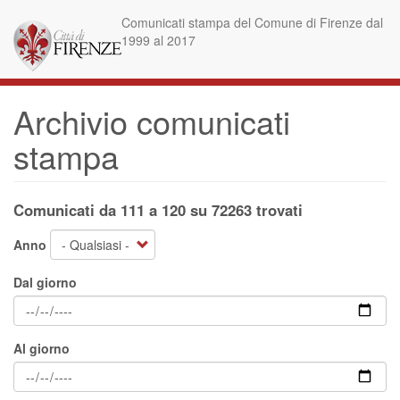
Salta
Comunicati stampa del Comune di Firenze dal
al
1999 al 2017
contenuto
principale
Archivio comunicati
stampa
Comunicati da 111 a 120 su 72263 trovati
Anno
Dal giorno
Al giorno