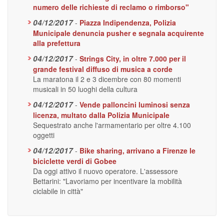
numero delle richieste di reclamo o rimborso"
04/12/2017
-
Piazza Indipendenza, Polizia
Municipale denuncia pusher e segnala acquirente
alla prefettura
04/12/2017
-
Strings City, in oltre 7.000 per il
grande festival diffuso di musica a corde
La maratona il 2 e 3 dicembre con 80 momenti
musicali in 50 luoghi della cultura
04/12/2017
-
Vende palloncini luminosi senza
licenza, multato dalla Polizia Municipale
Sequestrato anche l'armamentario per oltre 4.100
oggetti
04/12/2017
-
Bike sharing, arrivano a Firenze le
biciclette verdi di Gobee
Da oggi attivo il nuovo operatore. L'assessore
Bettarini: "Lavoriamo per incentivare la mobilità
ciclabile in città"