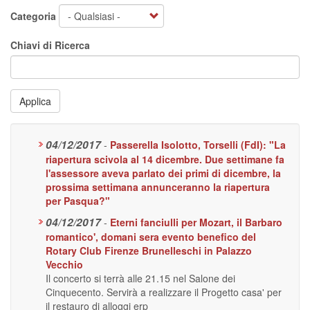
Categoria
Chiavi di Ricerca
Applica
04/12/2017
-
Passerella Isolotto, Torselli (FdI): "La
riapertura scivola al 14 dicembre. Due settimane fa
l'assessore aveva parlato dei primi di dicembre, la
prossima settimana annunceranno la riapertura
per Pasqua?"
04/12/2017
-
Eterni fanciulli per Mozart, il Barbaro
romantico', domani sera evento benefico del
Rotary Club Firenze Brunelleschi in Palazzo
Vecchio
Il concerto si terrà alle 21.15 nel Salone dei
Cinquecento. Servirà a realizzare il Progetto casa' per
il restauro di alloggi erp