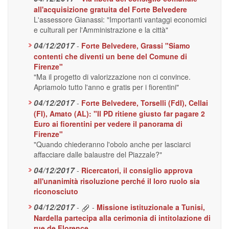
all'acquisizione gratuita del Forte Belvedere
L'assessore Gianassi: "Importanti vantaggi economici
e culturali per l'Amministrazione e la città"
04/12/2017
-
Forte Belvedere, Grassi "Siamo
contenti che diventi un bene del Comune di
Firenze"
"Ma il progetto di valorizzazione non ci convince.
Apriamolo tutto l'anno e gratis per i fiorentini"
04/12/2017
-
Forte Belvedere, Torselli (FdI), Cellai
(FI), Amato (AL): "Il PD ritiene giusto far pagare 2
Euro ai fiorentini per vedere il panorama di
Firenze"
"Quando chiederanno l'obolo anche per lasciarci
affacciare dalle balaustre del Piazzale?"
04/12/2017
-
Ricercatori, il consiglio approva
all'unanimità risoluzione perché il loro ruolo sia
riconosciuto
04/12/2017
-
-
Missione istituzionale a Tunisi,
Nardella partecipa alla cerimonia di intitolazione di
rue de Florence