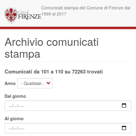
Salta
Comunicati stampa del Comune di Firenze dal
al
1999 al 2017
contenuto
principale
Archivio comunicati
stampa
Comunicati da 101 a 110 su 72263 trovati
Anno
Dal giorno
Al giorno