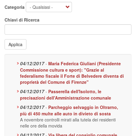
Categoria
Chiavi di Ricerca
Applica
04/12/2017
-
Maria Federica Giuliani (Presidente
Commissione cultura e sport): "Grazie al
federalismo fiscale il Forte di Belvedere diventa di
proprietà del Comune di Firenze"
04/12/2017
-
Passerella dell'Isolotto, le
precisazioni dell'Amministrazione comunale
04/12/2017
-
Parcheggio selvaggio in Oltrarno,
più di 450 multe alle auto in divieto di sosta
A novembre controlli mirati alla tutela dei residenti
nelle ore della movida
04/12/2017
-
Via libera del consiglio comunale