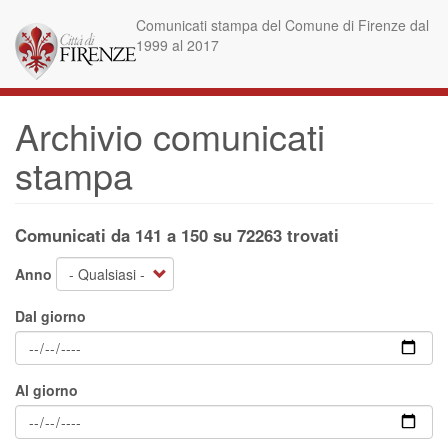
Salta
Comunicati stampa del Comune di Firenze dal
al
1999 al 2017
contenuto
principale
Archivio comunicati
stampa
Comunicati da 141 a 150 su 72263 trovati
Anno
Dal giorno
Al giorno