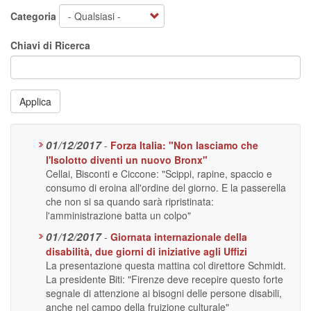
Categoria
Chiavi di Ricerca
Applica
01/12/2017
-
Forza Italia: "Non lasciamo che
l'Isolotto diventi un nuovo Bronx"
Cellai, Bisconti e Ciccone: "Scippi, rapine, spaccio e
consumo di eroina all'ordine del giorno. E la passerella
che non si sa quando sarà ripristinata:
l'amministrazione batta un colpo"
01/12/2017
-
Giornata internazionale della
disabilità, due giorni di iniziative agli Uffizi
La presentazione questa mattina col direttore Schmidt.
La presidente Biti: "Firenze deve recepire questo forte
segnale di attenzione ai bisogni delle persone disabili,
anche nel campo della fruizione culturale"