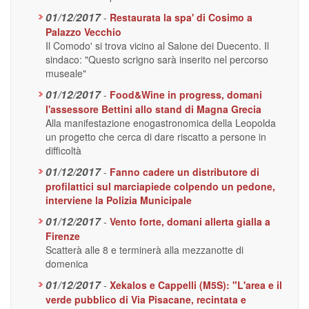
01/12/2017
-
Restaurata la spa' di Cosimo a
Palazzo Vecchio
Il Comodo' si trova vicino al Salone dei Duecento. Il
sindaco: "Questo scrigno sarà inserito nel percorso
museale"
01/12/2017
-
Food&Wine in progress, domani
l'assessore Bettini allo stand di Magna Grecia
Alla manifestazione enogastronomica della Leopolda
un progetto che cerca di dare riscatto a persone in
difficoltà
01/12/2017
-
Fanno cadere un distributore di
profilattici sul marciapiede colpendo un pedone,
interviene la Polizia Municipale
01/12/2017
-
Vento forte, domani allerta gialla a
Firenze
Scatterà alle 8 e terminerà alla mezzanotte di
domenica
01/12/2017
-
Xekalos e Cappelli (M5S): "L'area e il
verde pubblico di Via Pisacane, recintata e