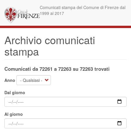
Salta
Comunicati stampa del Comune di Firenze dal
al
1999 al 2017
contenuto
principale
Archivio comunicati
stampa
Comunicati da 72261 a 72263 su 72263 trovati
Anno
Dal giorno
Al giorno